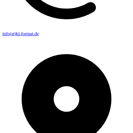
info(at)kl-format.de