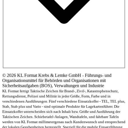
© 2026 KL Format Krebs & Lemke GmbH - Führungs- und
Organisationsmittel für Behörden und Organisationen mit
Sicherheitsaufgaben (BOS), Verwaltungen und Industrie
KL Format fertigt Taktische Zeichen für Brand-, Zivil-, Katastrophenschutz,
Rettungsdienst, Polizei und Militär in jeder Größe, Form, Farbe und in
verschiedenen Ausführungen. Fünf verschiedene Einsatzkoffer - TEL, TEL plus,
Stab, Stab plus und Vario - sind optimale Produkte für Lagekartenführer. Die
Einsatzkoffer unterscheiden sich nach Inhalt bzw. Größe und Ausführung der
Taktischen Zeichen. Schiebetafel-Anlagen, Wandtafeln, und fahrbare Tafeln
werden von KL Format millimetergenau nach Kundenwunsch und entsprechend
der lokalen Gegebenheiten hergestellt. Speziell für die mobile Einsatzführung