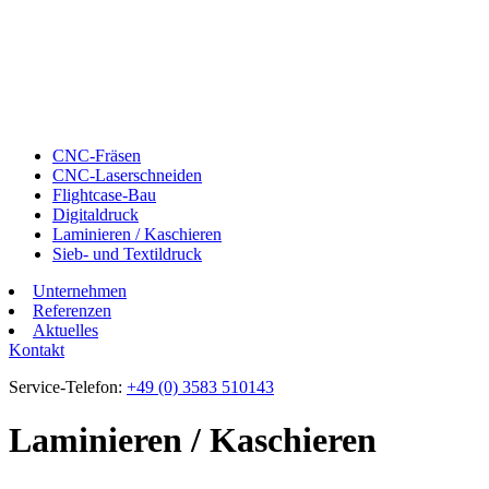
CNC-Fräsen
CNC-Laserschneiden
Flightcase-Bau
Digitaldruck
Laminieren / Kaschieren
Sieb- und Textildruck
Unternehmen
Referenzen
Aktuelles
Kontakt
Service-Telefon:
+49 (0) 3583 510143
Laminieren / Kaschieren