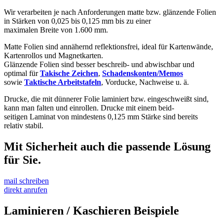
Wir verarbeiten je nach Anforderungen matte bzw. glänzende Folien
in Stärken von 0,025 bis 0,125 mm bis zu einer
maximalen Breite von 1.600 mm.
Matte Folien sind annähernd reflektionsfrei, ideal für Kartenwände,
Kartenrollos und Magnetkarten.
Glänzende Folien sind besser beschreib- und abwischbar und
optimal für
Takische Zeichen
,
Schadenskonten/Memos
sowie
Taktische Arbeitstafeln
, Vorducke, Nachweise u. ä.
Drucke, die mit dünnerer Folie laminiert bzw. eingeschweißt sind,
kann man falten und einrollen. Drucke mit einem beid-
seitigen Laminat von mindestens 0,125 mm Stärke sind bereits
relativ stabil.
Mit Sicherheit
auch die passende Lösung
für Sie.
mail schreiben
direkt anrufen
Laminieren / Kaschieren
Beispiele