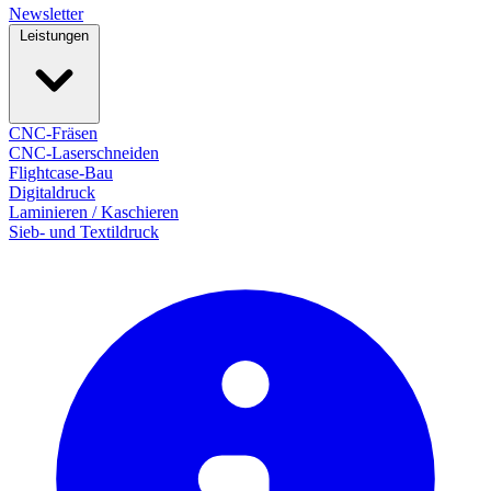
Newsletter
Leistungen
CNC-Fräsen
CNC-Laserschneiden
Flightcase-Bau
Digitaldruck
Laminieren / Kaschieren
Sieb- und Textildruck